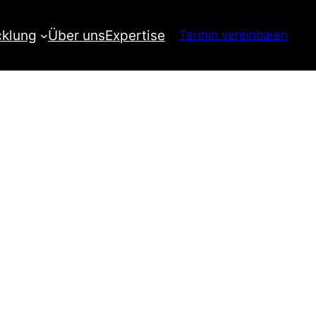
cklung
Über uns
Expertise
Termin vereinbaren