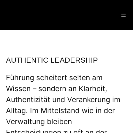
Zum
Inhalt
springen
AUTHENTIC LEADERSHIP
Führung scheitert selten am
Wissen – sondern an Klarheit,
Authentizität und Verankerung im
Alltag. Im Mittelstand wie in der
Verwaltung bleiben
Entscheidungen zu oft an der