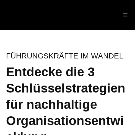
Zum
Inhalt
springen
FÜHRUNGSKRÄFTE IM WANDEL
Entdecke die 3
Schlüsselstrategien
für nachhaltige
Organisationsentwi