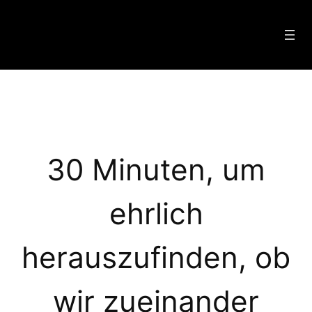
Zum
Inhalt
springen
30 Minuten, um
ehrlich
herauszufinden, ob
wir zueinander