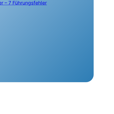
r – 7 Führungsfehler