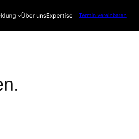
cklung
Über uns
Expertise
Termin vereinbaren
en.