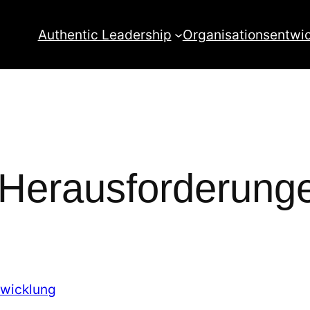
Authentic Leadership
Organisationsentwi
 Herausforderung
twicklung