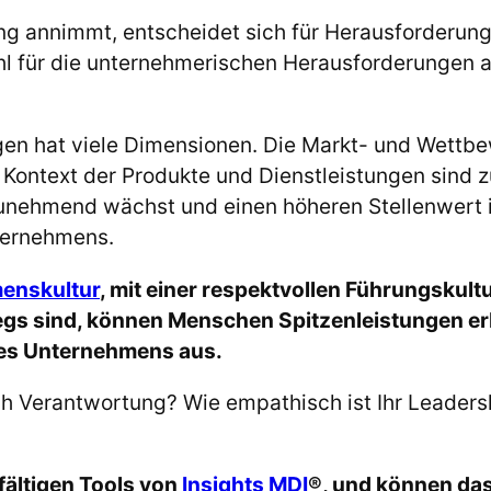
g annimmt, entscheidet sich für Herausforderung
l für die unternehmerischen Herausforderungen a
gen hat viele Dimensionen. Die Markt- und Wett
Kontext der Produkte und Dienstleistungen sind zu
 zunehmend wächst und einen höheren Stellenwer
ternehmens.
enskultur
, mit einer respektvollen Führungskult
egs sind, können Menschen Spitzenleistungen 
ines Unternehmens aus.
h Verantwortung? Wie empathisch ist Ihr Leaders
lfältigen Tools von
Insights MDI
®, und können das