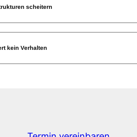
rukturen scheitern
t kein Verhalten
Termin vereinbaren