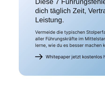
Diese 7 Führungsfehl
dich täglich Zeit, Ver
Leistung.
Vermeide die typischen Stolperf
aller Führungskräfte im Mittelsta
lerne, wie du es besser machen 
Whitepaper jetzt kostenlos 