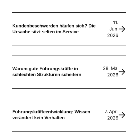
11.
Kundenbeschwerden häufen sich? Die
Juni
Ursache sitzt selten im Service
2026
28. Mai
Warum gute Führungskräfte in
schlechten Strukturen scheitern
2026
7. April
Führungskräfteentwicklung: Wissen
verändert kein Verhalten
2026