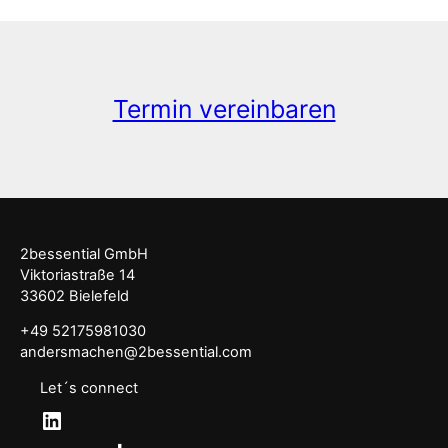
Termin vereinbaren
2bessential GmbH
Viktoriastraße 14
33602 Bielefeld
+49 52175981030
andersmachen@2bessential.com
Let´s connect
LinkedIn