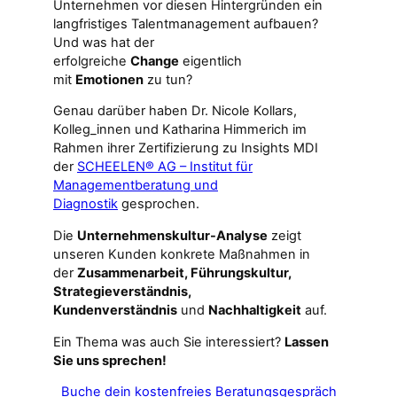
Unternehmen vor diesen Hintergründen ein
langfristiges Talentmanagement aufbauen?
Und was hat der
erfolgreiche
Change
eigentlich
mit
Emotionen
zu tun?
Genau darüber haben Dr. Nicole Kollars,
Kolleg_innen und Katharina Himmerich im
Rahmen ihrer Zertifizierung zu Insights MDI
der
SCHEELEN® AG – Institut für
Managementberatung und
Diagnostik
gesprochen.
Die
Unternehmenskultur-Analyse
zeigt
unseren Kunden konkrete Maßnahmen in
der
Zusammenarbeit, Führungskultur,
Strategieverständnis,
Kundenverständnis
und
Nachhaltigkeit
auf.
Ein Thema was auch Sie interessiert?
Lassen
Sie uns sprechen!
Buche dein kostenfreies Beratungsgespräch