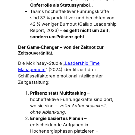
Opferrolle als Statussymbol
„.
Teams hocheffektiver Führungskräfte
sind 37 % produktiver und berichten von
42 % weniger Burnout (Gallup Leadership
Report, 2023) –
es geht nicht um Zeit,
sondern um Präsenz geht
.
Der Game-Changer – von der Zeitnot zur
Zeitsouveränität.
Die McKinsey-Studie „
Leadership Time
Management
“ (2024) identifiziert drei
Schlüsselfaktoren emotional intelligenter
Zeitgestaltung:
Präsenz statt Multitasking
–
hocheffektive Führungskräfte sind dort,
wo sie sind –
voller Aufmerksamkeit,
ohne Ablenkung
.
Energie basiertes Planen
–
entscheidende Aufgaben in
Hochenergiephasen platzieren –