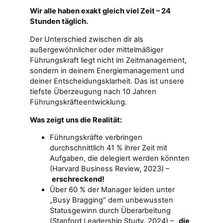
Wir alle haben exakt gleich viel Zeit – 24
Stunden täglich.
Der Unterschied zwischen dir als
außergewöhnlicher oder mittelmäßiger
Führungskraft liegt nicht im Zeitmanagement,
sondern in deinem Energiemanagement und
deiner Entscheidungsklarheit. Das ist unsere
tiefste Überzeugung nach 10 Jahren
Führungskräfteentwicklung.
Was zeigt uns die Realität:
Führungskräfte verbringen
durchschnittlich 41 % ihrer Zeit mit
Aufgaben, die delegiert werden könnten
(Harvard Business Review, 2023) –
erschreckend!
Über 60 % der Manager leiden unter
„Busy Bragging“ dem unbewussten
Statusgewinn durch Überarbeitung
(Stanford Leadership Study, 2024) – „
die