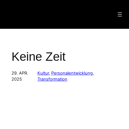
Zum
Inhalt
springen
Keine Zeit
29. APR.
Kultur
, 
Personalentwicklung
, 
2025
Transformation