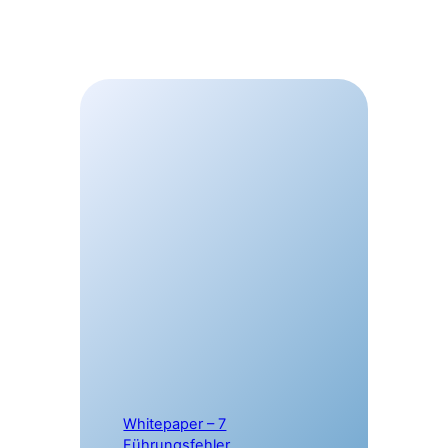
Whitepaper – 7
Führungsfehler