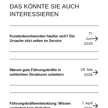
DAS KÖNNTE SIE AUCH
INTERESSIEREN
11.
Kundenbeschwerden häufen sich? Die
Juni
Ursache sitzt selten im Service
2026
28. Mai
Warum gute Führungskräfte in
schlechten Strukturen scheitern
2026
7. April
Führungskräfteentwicklung: Wissen
verändert kein Verhalten