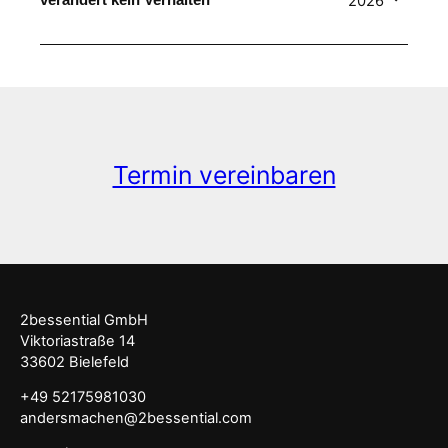
2026
Termin vereinbaren
2bessential GmbH
Viktoriastraße 14
33602 Bielefeld
+49 52175981030
andersmachen@2bessential.com