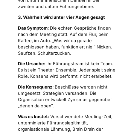
von unternehmerischem Denken in der
zweiten und dritten Führungsebene.
3. Wahrheit wird unter vier Augen gesagt
Das Symptom:
Die echten Gespräche finden
nach dem Meeting statt. Auf dem Flur, beim
Kaffee, im Auto. „Was wir da gerade
beschlossen haben, funktioniert nie.“ Nicken.
Seufzen. Schulterzucken.
Die Ursache:
Ihr Führungsteam ist kein Team.
Es ist ein Theater-Ensemble. Jeder spielt seine
Rolle. Konsens wird performt, nicht erarbeitet.
Die Konsequenz:
Beschlüsse werden nicht
umgesetzt. Strategien versanden. Die
Organisation entwickelt Zynismus gegenüber
„denen da oben“.
Was es kostet:
Verschwendete Meeting-Zeit,
unterminierte Führungslegitimität,
organisationale Lähmung, Brain Drain der