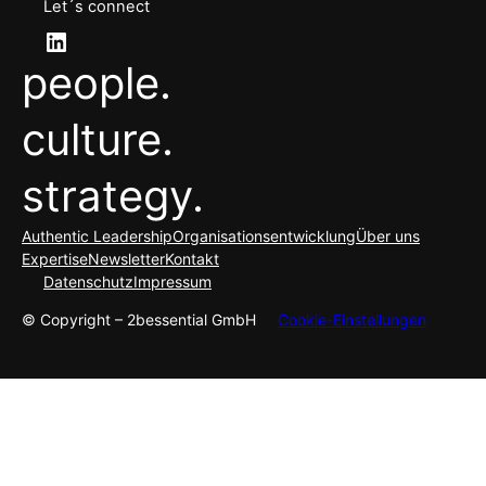
Let´s connect
LinkedIn
people.
culture.
strategy.
Authentic Leadership
Organisationsentwicklung
Über uns
Expertise
Newsletter
Kontakt
Datenschutz
Impressum
© Copyright – 2bessential GmbH
Cookie-Einstellungen