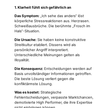
1. Klarheit fühlt sich gefährlich an
Das Symptom:
„Ich sehe das anders“ löst
körperliche Stressreaktionen aus. Herzrasen.
Schweißausbrüche. Die berühmte „Frosch im
Hals“-Situation.
Die Ursache:
Sie haben keine konstruktive
Streitkultur etabliert. Dissens wird als
persönlicher Angriff interpretiert.
Unterschiedliche Meinungen gelten als
Illoyalität.
Die Konsequenz:
Entscheidungen werden auf
Basis unvollständiger Informationen getroffen.
Die beste Lösung verliert gegen die
konfliktärmste Lösung.
Was es kostet:
Strategische
Fehlentscheidungen, verpasste Marktchancen,
demotivierte High Performer, die ihre Expertise
nicht einbringen können.