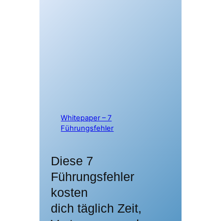
Whitepaper – 7
Führungsfehler
Diese 7
Führungsfehler
kosten
dich täglich Zeit,