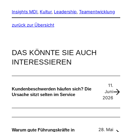
Insights MDI
, 
Kultur
, 
Leadership
, 
Teamentwicklung
zurück zur Übersicht
DAS KÖNNTE SIE AUCH
INTERESSIEREN
11.
Kundenbeschwerden häufen sich? Die
Juni
Ursache sitzt selten im Service
2026
28. Mai
Warum gute Führungskräfte in