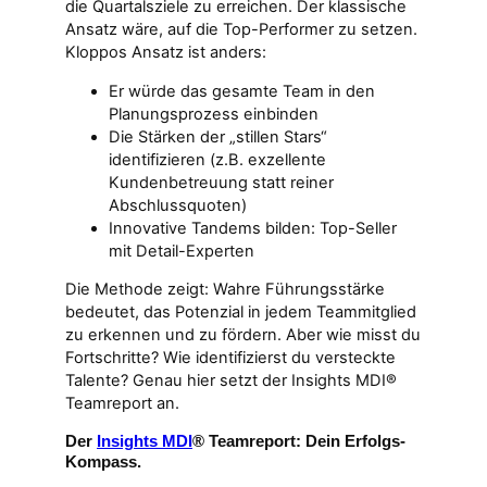
die Quartalsziele zu erreichen. Der klassische
Ansatz wäre, auf die Top-Performer zu setzen.
Kloppos Ansatz ist anders:
Er würde das gesamte Team in den
Planungsprozess einbinden
Die Stärken der „stillen Stars“
identifizieren (z.B. exzellente
Kundenbetreuung statt reiner
Abschlussquoten)
Innovative Tandems bilden: Top-Seller
mit Detail-Experten
Die Methode zeigt: Wahre Führungsstärke
bedeutet, das Potenzial in jedem Teammitglied
zu erkennen und zu fördern. Aber wie misst du
Fortschritte? Wie identifizierst du versteckte
Talente? Genau hier setzt der Insights MDI®
Teamreport an.
Der
Insights MDI
® Teamreport: Dein Erfolgs-
Kompass.