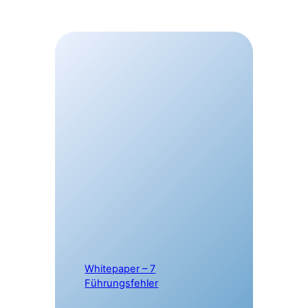
Whitepaper – 7
Führungsfehler