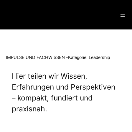
Zum
Inhalt
springen
IMPULSE UND FACHWISSEN –
Kategorie:
Leadership
Hier teilen wir Wissen,
Erfahrungen und Perspektiven
– kompakt, fundiert und
praxisnah.