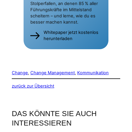
Stolperfallen, an denen 85 % aller
Führungskräfte im Mittelstand
scheitern – und lerne, wie du es
besser machen kannst.
Whitepaper jetzt kostenlos
herunterladen
Change
, 
Change Management
, 
Kommunikation
zurück zur Übersicht
DAS KÖNNTE SIE AUCH
INTERESSIEREN