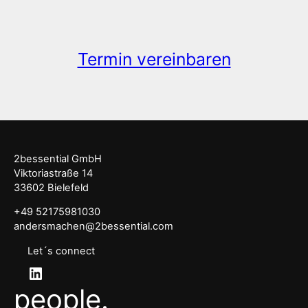
Termin vereinbaren
2bessential GmbH
Viktoriastraße 14
33602 Bielefeld
+49 52175981030
andersmachen@2bessential.com
Let´s connect
LinkedIn
people.