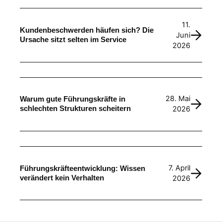
11.
Kundenbeschwerden häufen sich? Die
Juni
Ursache sitzt selten im Service
2026
28. Mai
Warum gute Führungskräfte in
schlechten Strukturen scheitern
2026
7. April
Führungskräfteentwicklung: Wissen
verändert kein Verhalten
2026