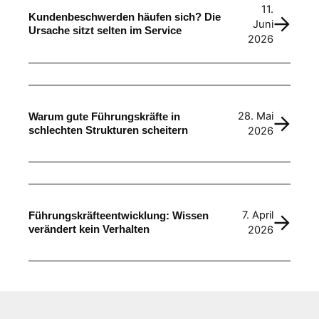
11.
Kundenbeschwerden häufen sich? Die
Juni
Ursache sitzt selten im Service
2026
28. Mai
Warum gute Führungskräfte in
schlechten Strukturen scheitern
2026
7. April
Führungskräfteentwicklung: Wissen
verändert kein Verhalten
2026