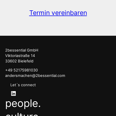
Termin vereinbaren
2bessential GmbH
Viktoriastraße 14
33602 Bielefeld
+49 52175981030
andersmachen@2bessential.com
Let´s connect
LinkedIn
people.