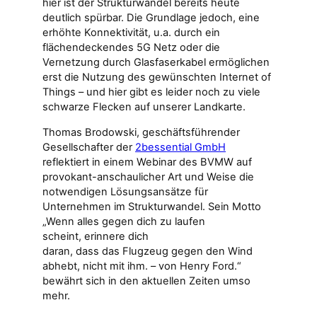
hier ist der Strukturwandel bereits heute
deutlich spürbar. Die Grundlage jedoch, eine
erhöhte Konnektivität, u.a. durch ein
flächendeckendes 5G Netz oder die
Vernetzung durch Glasfaserkabel ermöglichen
erst die Nutzung des gewünschten Internet of
Things – und hier gibt es leider noch zu viele
schwarze Flecken auf unserer Landkarte.
Thomas Brodowski, geschäftsführender
Gesellschafter der
2bessential GmbH
reflektiert in einem Webinar des BVMW auf
provokant-anschaulicher Art und Weise die
notwendigen Lösungsansätze für
Unternehmen im Strukturwandel. Sein Motto
„Wenn alles gegen dich zu laufen
scheint, erinnere dich
daran, dass das Flugzeug gegen den Wind
abhebt, nicht mit ihm. – von Henry Ford.“
bewährt sich in den aktuellen Zeiten umso
mehr.