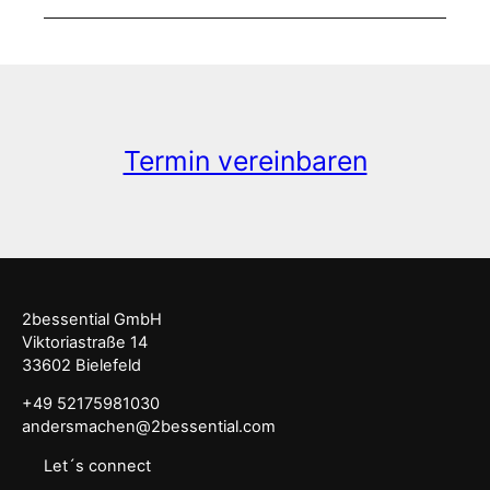
Termin vereinbaren
2bessential GmbH
Viktoriastraße 14
33602 Bielefeld
+49 52175981030
andersmachen@2bessential.com
Let´s connect