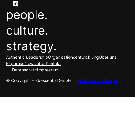
LinkedIn
people.
culture.
strategy.
Authentic Leadership
Organisationsentwicklung
Über uns
Expertise
Newsletter
Kontakt
Datenschutz
Impressum
© Copyright – 2bessential GmbH
Cookie-Einstellungen