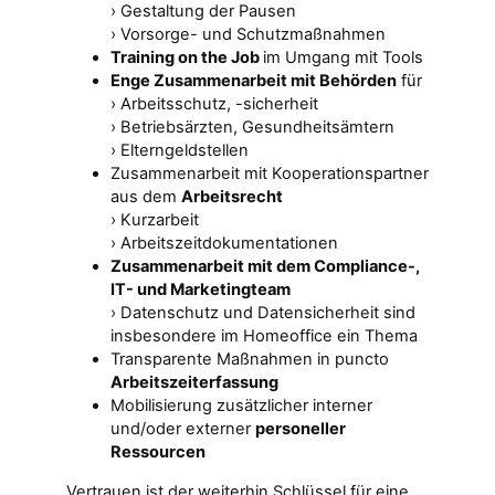
› Gestaltung der Pausen
› Vorsorge- und Schutzmaßnahmen
Training on the Job
im Umgang mit Tools
Enge Zusammenarbeit mit Behörden
für
› Arbeitsschutz, -sicherheit
› Betriebsärzten, Gesundheitsämtern
› Elterngeldstellen
Zusammenarbeit mit Kooperationspartner
aus dem
Arbeitsrecht
› Kurzarbeit
› Arbeitszeitdokumentationen
Zusammenarbeit mit dem Compliance-,
IT- und Marketingteam
› Datenschutz und Datensicherheit sind
insbesondere im Homeoffice ein Thema
Transparente Maßnahmen in puncto
Arbeitszeiterfassung
Mobilisierung zusätzlicher interner
und/oder externer
personeller
Ressourcen
Vertrauen ist der weiterhin Schlüssel für eine