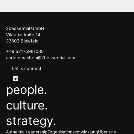
2bessential GmbH
Viktoriastraße 14
33602 Bielefeld
+49 52175981030
andersmachen@2bessential.com
Let´s connect
LinkedIn
people.
culture.
strategy.
Authentic Leadership
Organisationsentwicklung
Über uns