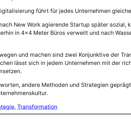
Digitalisierung führt für jedes Unternehmen gleich
nach New Work agierende Startup später sozial, kul
terhin in 4×4 Meter Büros verweilt und nach Wass
 bewegen und machen sind zwei Konjunktive der Tr
hen lässt sich in jedem Unternehmen mit der ric
umsetzen.
worten, andere Methoden und Strategien geprägt 
ternehmenskultur.
ategie
, 
Transformation