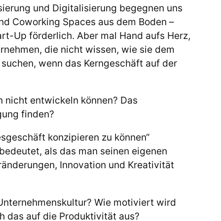
sierung und Digitalisierung begegnen uns
 und Coworking Spaces aus dem Boden –
art-Up förderlich. Aber mal Hand aufs Herz,
ernehmen, die nicht wissen, wie sie dem
i suchen, wenn das Kerngeschäft auf der
en nicht entwickeln können? Das
igung finden?
sgeschäft konzipieren zu können“
bedeutet, als das man seinen eigenen
nderungen, Innovation und Kreativität
 Unternehmenskultur? Wie motiviert wird
 das auf die Produktivität aus?