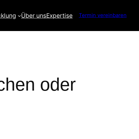
cklung
Über uns
Expertise
Termin vereinbaren
achen oder