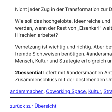
Nicht jeder Zug in der Transformation zur 
Wie soll das hochgelobte, ideenreiche und 
werden, wenn der Rest von „Eisenkarl“ wei
Hirachien arbeitet?
Vernetzung ist wichtig und richtig. Aber
fremde Sichtweisen benötigen. #andersmac
Mensch, Kultur und Strategie erfolgreich 
2bessential
liefert mit #andersmachen Ant
Zusammenschluss mit der bestehenden Un
andersmachen
, 
Coworking Space
, 
Kultur
, 
Str
zurück zur Übersicht