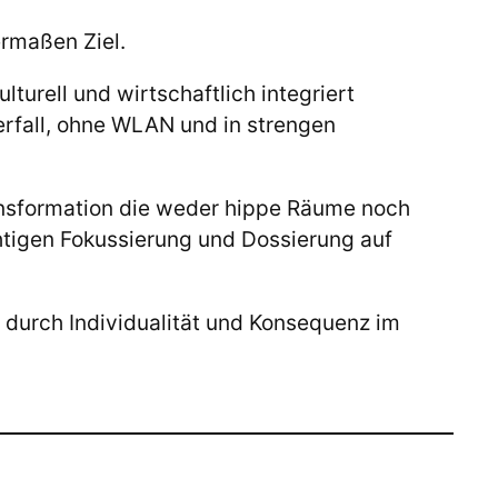
ermaßen Ziel.
turell und wirtschaftlich integriert
erfall, ohne WLAN und in strengen
ansformation die weder hippe Räume noch
htigen Fokussierung und Dossierung auf
durch Individualität und Konsequenz im