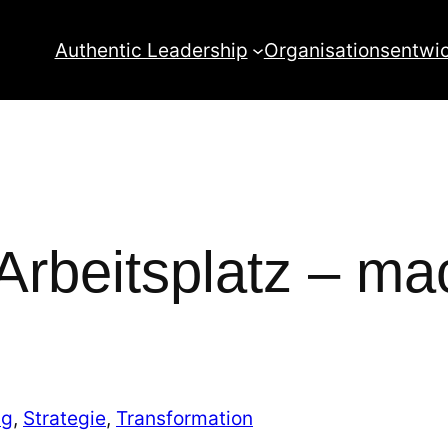
Authentic Leadership
Organisationsentwi
Arbeitsplatz – m
ng
, 
Strategie
, 
Transformation