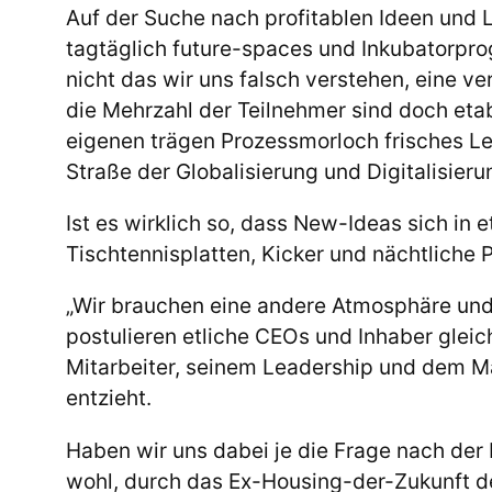
Auf der Suche nach profitablen Ideen und 
tagtäglich future-spaces und Inkubatorp
nicht das wir uns falsch verstehen, eine v
die Mehrzahl der Teilnehmer sind doch etab
eigenen trägen Prozessmorloch frisches Le
Straße der Globalisierung und Digitalisieru
Ist es wirklich so, dass New-Ideas sich in
Tischtennisplatten, Kicker und nächtliche 
„Wir brauchen eine andere Atmosphäre und
postulieren etliche CEOs und Inhaber gle
Mitarbeiter, seinem Leadership und dem M
entzieht.
Haben wir uns dabei je die Frage nach der
wohl, durch das Ex-Housing-der-Zukunft de