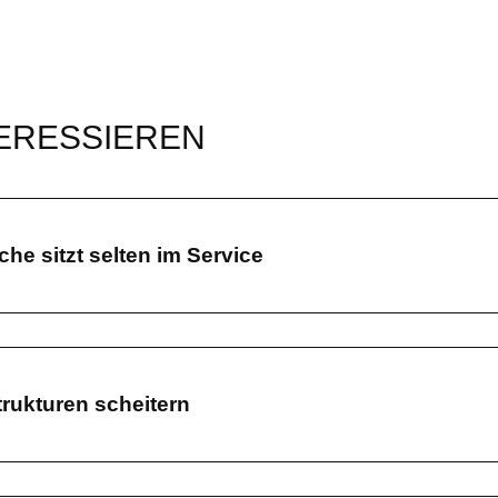
TERESSIEREN
e sitzt selten im Service
rukturen scheitern